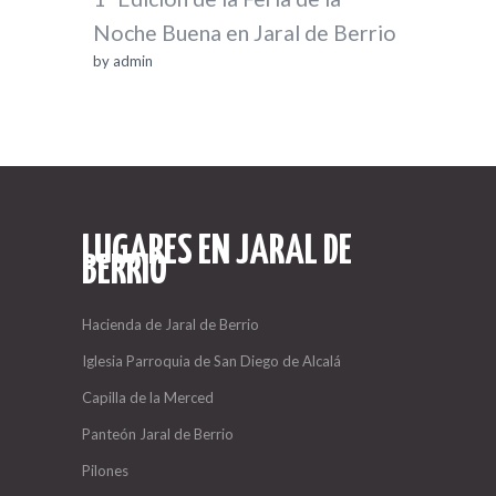
Noche Buena en Jaral de Berrio
by
admin
LUGARES EN JARAL DE
BERRIO
Hacienda de Jaral de Berrio
Iglesia Parroquia de San Diego de Alcalá
Capilla de la Merced
Panteón Jaral de Berrio
Pilones