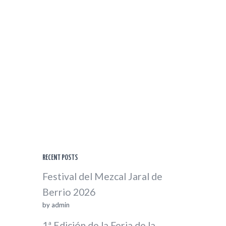
RECENT POSTS
Festival del Mezcal Jaral de
Berrio 2026
by
admin
1ª Edición de la Feria de la