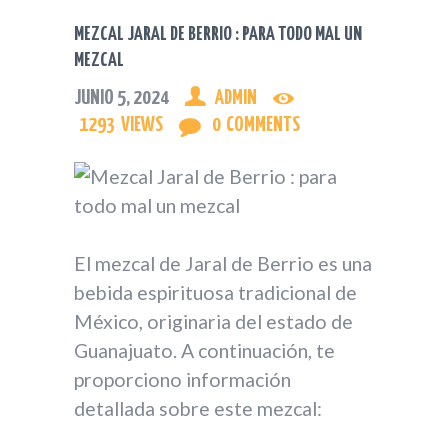
VIDEOS JARAL DE BERRIO
MEZCAL JARAL DE BERRIO : PARA TODO MAL UN
CÓMO LLEGAR A JARAL
MEZCAL
JUNIO 5, 2024
ADMIN
1293
VIEWS
0
COMMENTS
El mezcal de Jaral de Berrio es una
bebida espirituosa tradicional de
México, originaria del estado de
Guanajuato. A continuación, te
proporciono información
detallada sobre este mezcal: