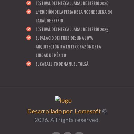
FESTIVAL DEL MEZCAL JARAL DE BERRIO 2026
1ª EDICIÓN DE LA FERIA DE LA NOCHE BUENA EN
JARAL DE BERRIO
FESTIVAL DEL MEZCAL JARAL DE BERRIO 2025
EL PALACIO DE ITURBIDE: UNA JOYA
ARQUITECTÓNICA EN EL CORAZÓN DE LA
CIUDAD DE MÉXICO
EL CABALLITO DE MANUEL TOLSÁ
Desarrollado por: Lomesoft
©
2026. All rights reserved.