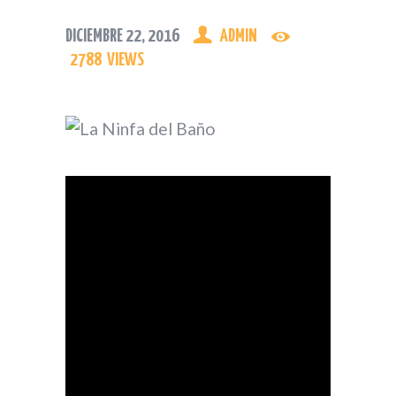
VIDEOS JARAL DE BERRIO
DICIEMBRE 22, 2016
ADMIN
CÓMO LLEGAR A JARAL
2788
VIEWS