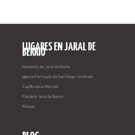
LUGARES EN JARAL DE
BERRIO
Hacienda de Jaral de Berrio
Iglesia Parroquia de San Diego de Alcalá
Capilla de la Merced
Panteón Jaral de Berrio
Pilones