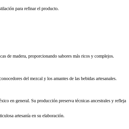
ilación para refinar el producto.
rricas de madera, proporcionando sabores más ricos y complejos.
 conocedores del mezcal y los amantes de las bebidas artesanales.
xico en general. Su producción preserva técnicas ancestrales y refleja
iculosa artesanía en su elaboración.