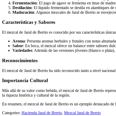
Fermentación
: El jugo de agave se fermenta en tinas de mader
Destilación
: El líquido fermentado se destila en alambiques de 
Maduración
: Algunos mezcales de Jaral de Berrio se envejecen
Características y Sabores
El mezcal de Jaral de Berrio es conocido por sus características únicas
Aroma
: Presenta aromas herbales y frutales con notas ahumada
Sabor
: En boca, el mezcal ofrece un balance entre sabores dul
Variedades
: Además de las versiones jóvenes (blanco o plata)
Reconocimientos
El mezcal de Jaral de Berrio ha sido reconocido tanto a nivel nacional
Importancia Cultural
Más allá de su valor como bebida, el mezcal de Jaral de Berrio repres
la riqueza histórica y cultural de la región.
En resumen, el mezcal de Jaral de Berrio es un ejemplo destacado de l
Categories:
Hacienda Jaral de Berrio
,
Mezcal Jaral de Berrio