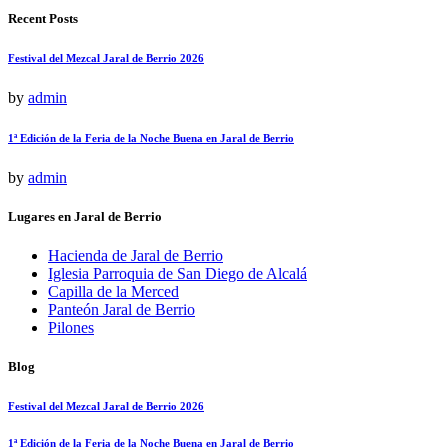
Recent Posts
Festival del Mezcal Jaral de Berrio 2026
by
admin
1ª Edición de la Feria de la Noche Buena en Jaral de Berrio
by
admin
Lugares en Jaral de Berrio
Hacienda de Jaral de Berrio
Iglesia Parroquia de San Diego de Alcalá
Capilla de la Merced
Panteón Jaral de Berrio
Pilones
Blog
Festival del Mezcal Jaral de Berrio 2026
1ª Edición de la Feria de la Noche Buena en Jaral de Berrio