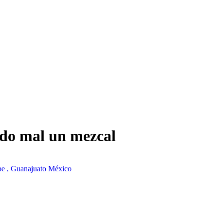
odo mal un mezcal
ipe , Guanajuato México