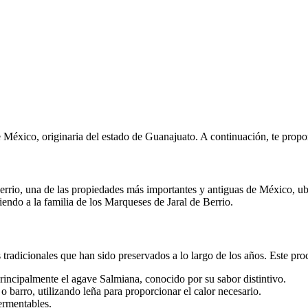
e México, originaria del estado de Guanajuato. A continuación, te propo
 Berrio, una de las propiedades más importantes y antiguas de México, 
iendo a la familia de los Marqueses de Jaral de Berrio.
tradicionales que han sido preservados a lo largo de los años. Este pro
principalmente el agave Salmiana, conocido por su sabor distintivo.
o barro, utilizando leña para proporcionar el calor necesario.
fermentables.