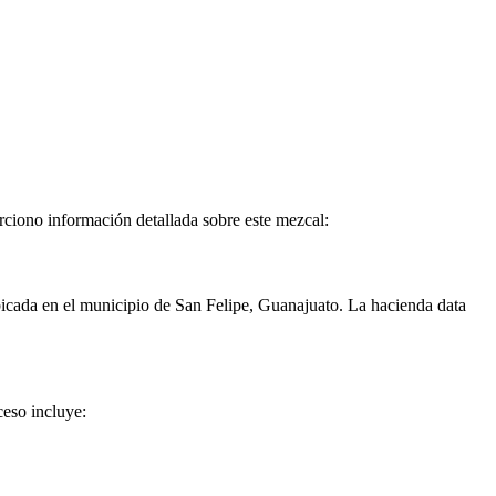
rciono información detallada sobre este mezcal:
ubicada en el municipio de San Felipe, Guanajuato. La hacienda data
ceso incluye: