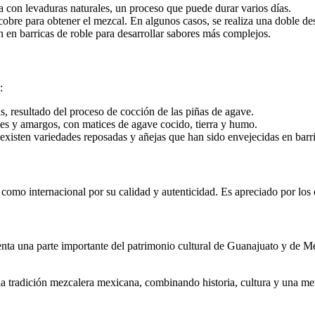
a con levaduras naturales, un proceso que puede durar varios días.
cobre para obtener el mezcal. En algunos casos, se realiza una doble dest
 en barricas de roble para desarrollar sabores más complejos.
:
s, resultado del proceso de cocción de las piñas de agave.
ces y amargos, con matices de agave cocido, tierra y humo.
, existen variedades reposadas y añejas que han sido envejecidas en ba
 como internacional por su calidad y autenticidad. Es apreciado por los
enta una parte importante del patrimonio cultural de Guanajuato y de Mé
a tradición mezcalera mexicana, combinando historia, cultura y una met