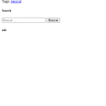
Tags:
mezcal
Search
Buscar:
ads