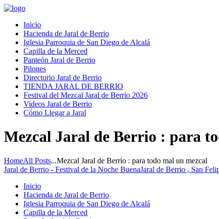
Inicio
Hacienda de Jaral de Berrio
Iglesia Parroquia de San Diego de Alcalá
Capilla de la Merced
Panteón Jaral de Berrio
Pilones
Directorio Jaral de Berrio
TIENDA JARAL DE BERRIO
Festival del Mezcal Jaral de Berrio 2026
Videos Jaral de Berrio
Cómo Llegar a Jaral
Mezcal Jaral de Berrio : para t
Home
All Posts
...
Mezcal Jaral de Berrio : para todo mal un mezcal
Jaral de Berrio - Festival de la Noche Buena
Jaral de Berrio , San Fel
Inicio
Hacienda de Jaral de Berrio
Iglesia Parroquia de San Diego de Alcalá
Capilla de la Merced