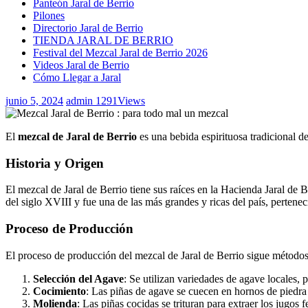
Panteón Jaral de Berrio
Pilones
Directorio Jaral de Berrio
TIENDA JARAL DE BERRIO
Festival del Mezcal Jaral de Berrio 2026
Videos Jaral de Berrio
Cómo Llegar a Jaral
junio 5, 2024
admin
1291
Views
El
mezcal de Jaral de Berrio
es una bebida espirituosa tradicional d
Historia y Origen
El mezcal de Jaral de Berrio tiene sus raíces en la Hacienda Jaral de
del siglo XVIII y fue una de las más grandes y ricas del país, pertenec
Proceso de Producción
El proceso de producción del mezcal de Jaral de Berrio sigue métodos 
Selección del Agave
: Se utilizan variedades de agave locales, 
Cocimiento
: Las piñas de agave se cuecen en hornos de piedra 
Molienda
: Las piñas cocidas se trituran para extraer los jugos 